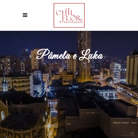
Pâmela e Luka