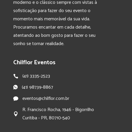
moderno e o clássico sempre com vistas à
sofisticação para fazer do seu evento o
momento mais memorável da sua vida.
Procuramos encantar em cada detalhe,
atentando ao bom gosto para fazer o seu
sonho se tornar realidade.
Chilflor Eventos
(41) 3335-2523
(41) 98739-8867
eventos@chilflor.com.br
R. Francisco Rocha, 1946 - Bigorrilho
Curitiba - PR, 80710-540