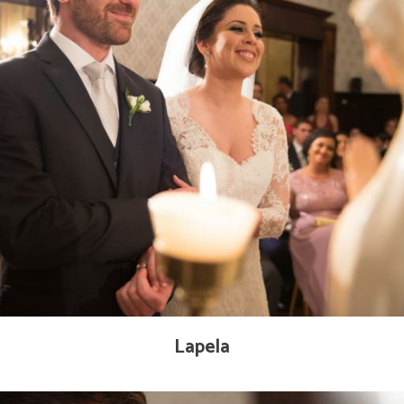
Lapela