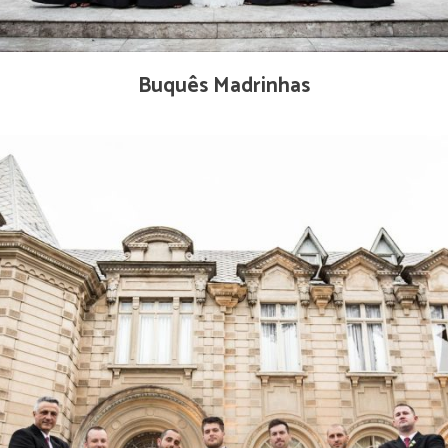
Buquês Madrinhas