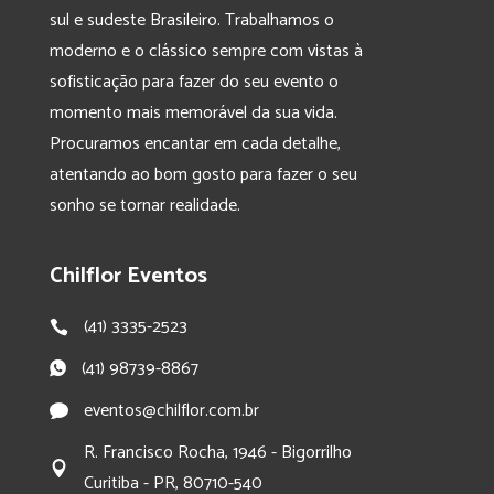
sul e sudeste Brasileiro. Trabalhamos o
moderno e o clássico sempre com vistas à
sofisticação para fazer do seu evento o
momento mais memorável da sua vida.
Procuramos encantar em cada detalhe,
atentando ao bom gosto para fazer o seu
sonho se tornar realidade.
Chilflor Eventos
(41) 3335-2523
(41) 98739-8867
eventos@chilflor.com.br
R. Francisco Rocha, 1946 - Bigorrilho
Curitiba - PR, 80710-540