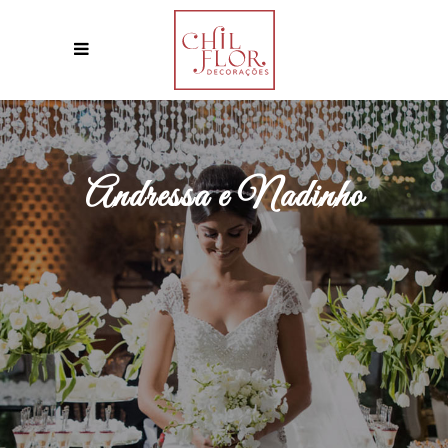
Andressa e Nadinho