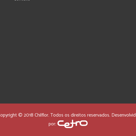
opyright © 2018 Chilflor. Todos os direitos reservados. Desenvolvi
por: