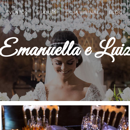
EVENTOS
BUQUÊS
LOJA VIRTUAL
BLOG
Emanuella e Lui