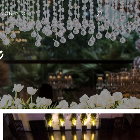
CONTATO
z