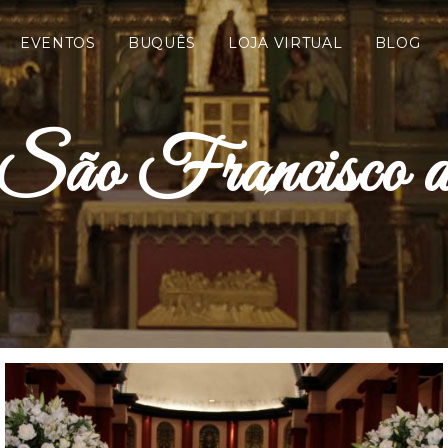
EVENTOS
BUQUÊS
LOJA VIRTUAL
BLOG
São Francisco 