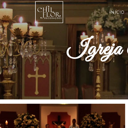
INICIO
Igreja 