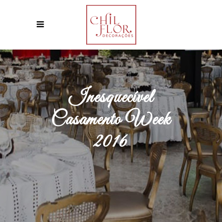
Inesquecível
Casamento Week
2016