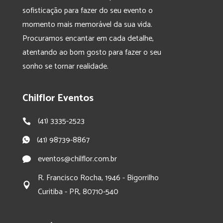
sofisticação para fazer do seu evento o
momento mais memorável da sua vida.
Procuramos encantar em cada detalhe,
atentando ao bom gosto para fazer o seu
sonho se tornar realidade.
Chilflor Eventos
(41) 3335-2523
(41) 98739-8867
eventos@chilflor.com.br
R. Francisco Rocha, 1946 - Bigorrilho
Curitiba - PR, 80710-540